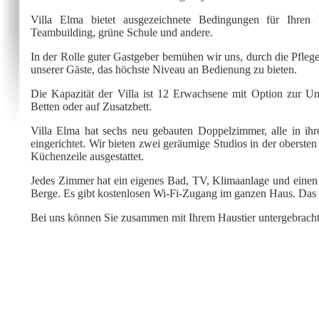
Villa Elma bietet ausgezeichnete Bedingungen für Ihren Ur
Teambuilding, grüne Schule und andere.
In der Rolle guter Gastgeber bemühen wir uns, durch die Pfleg
unserer Gäste, das höchste Niveau an Bedienung zu bieten.
Die Kapazität der Villa ist 12 Erwachsene mit Option zur 
Betten oder auf Zusatzbett.
Villa Elma hat sechs neu gebauten Doppelzimmer, alle in ihr
eingerichtet. Wir bieten zwei geräumige Studios in der oberste
Küchenzeile ausgestattet.
Jedes Zimmer hat ein eigenes Bad, TV, Klimaanlage und einen
Berge. Es gibt kostenlosen Wi-Fi-Zugang im ganzen Haus. Das ga
Bei uns können Sie zusammen mit Ihrem Haustier untergebrach